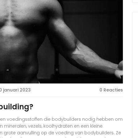
0 januari 2023
0 Reacties
building?
 en voedingsstoffen die bodybuilders nodig hebben om
n mineralen, vezels, koolhydraten en een kleine
n grote aanvulling op de voeding van bodybuilders. Ze