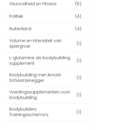
Gezondheid en Fitness
(5)
Politiek
(4)
Buitenland
(4)
Volume en intensiteit van
(1)
spiergroei
L-glutamine als bodybuilding
(1)
supplement
Bodybuilding met Arnold
(1)
Schwarzenegger
Voedingssupplementen voor
(1)
bodybuilding
Bodybuilders
(1)
Trainingsschema's