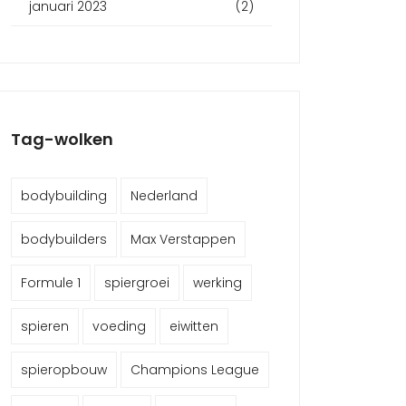
januari 2023
(2)
Tag-wolken
bodybuilding
Nederland
bodybuilders
Max Verstappen
Formule 1
spiergroei
werking
spieren
voeding
eiwitten
spieropbouw
Champions League