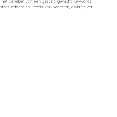
ij het bereiken van een gezond gewicht. Keywords:
nes, mineralen, vezels, koolhydraten, eiwitten, vet.