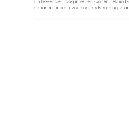
zijn bovendien laag in vet en kunnen helpen b
bananen, energie, voeding, bodybuilding, vitami