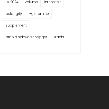
EK 2024
volume
intensiteit
belangrijk
l-glutamine
supplement
arnold schwarzenegger
kracht