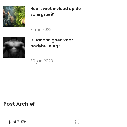
Heeft wiet invloed op de
spiergroei?
7 mei 2023
Is Banaan goed voor
bodybuilding?
30 jan 2023
Post Archief
juni 2026
(1)