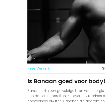
Kees Verkerk
3
Is Banaan goed voor body
Bananen zijn een geweldige bron van energie
hun doelen te bereiken. Ze leveren vitamines e
hoeveelheid eiwitten. Bananen zijn daarom ee