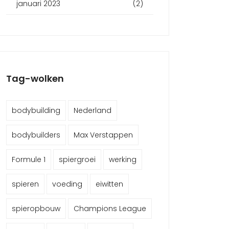
januari 2023
(2)
Tag-wolken
bodybuilding
Nederland
bodybuilders
Max Verstappen
Formule 1
spiergroei
werking
spieren
voeding
eiwitten
spieropbouw
Champions League