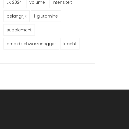
EK 2024
volume
intensiteit
belangrijk
l-glutamine
supplement
arnold schwarzenegger
kracht