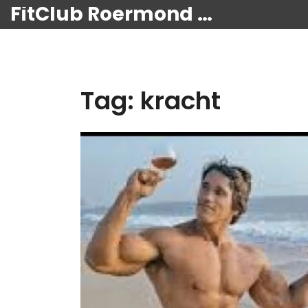
FitClub Roermond Kracht
Tag: kracht