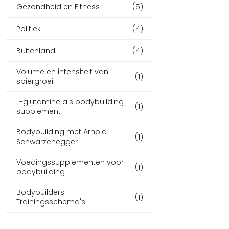
Gezondheid en Fitness
(5)
Politiek
(4)
Buitenland
(4)
Volume en intensiteit van
(1)
spiergroei
L-glutamine als bodybuilding
(1)
supplement
Bodybuilding met Arnold
(1)
Schwarzenegger
Voedingssupplementen voor
(1)
bodybuilding
Bodybuilders
(1)
Trainingsschema's