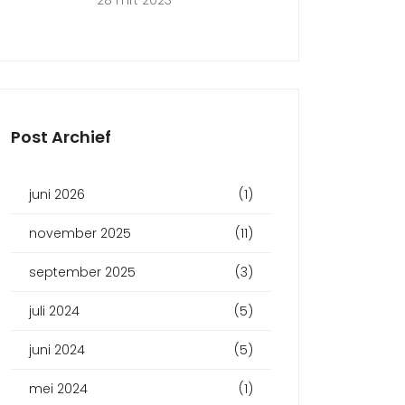
28 mrt 2023
Post Archief
juni 2026
(1)
november 2025
(11)
september 2025
(3)
juli 2024
(5)
juni 2024
(5)
mei 2024
(1)