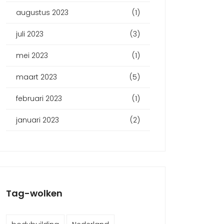
augustus 2023
(1)
juli 2023
(3)
mei 2023
(1)
maart 2023
(5)
februari 2023
(1)
januari 2023
(2)
Tag-wolken