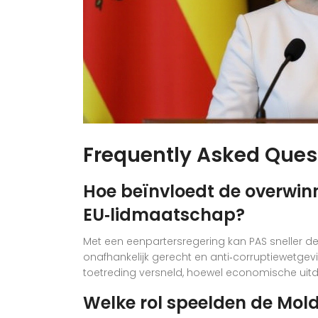
Frequently Asked Ques
Hoe beïnvloedt de overwin
EU‑lidmaatschap?
Met een eenpartersregering kan PAS sneller de
onafhankelijk gerecht en anti‑corruptiewetg
toetreding versneld, hoewel economische uit
Welke rol speelden de Mol