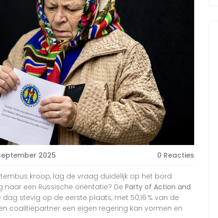
september 2025
0 Reacties
embus kroop, lag de vraag duidelijk op het bord:
g naar een Russische oriëntatie? De
Party of Action and
 dag stevig op de eerste plaats, met 50,16 % van de
en coalitiepartner een eigen regering kan vormen en