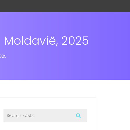
n Moldavië, 2025
2025